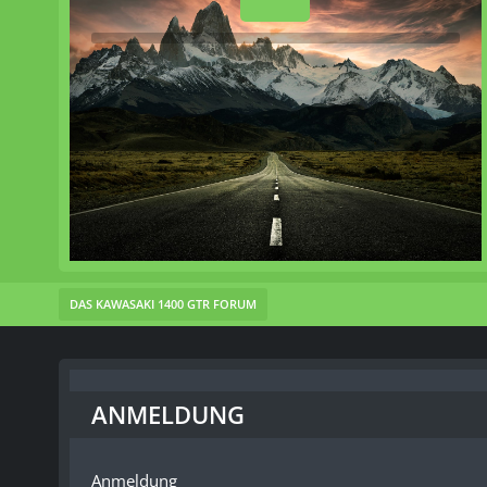
DAS KAWASAKI 1400 GTR FORUM
ANMELDUNG
Anmeldung