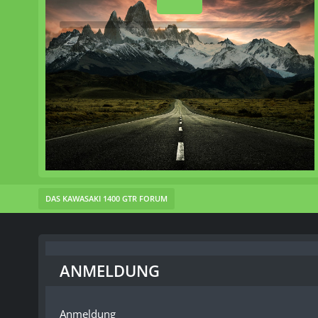
DAS KAWASAKI 1400 GTR FORUM
ANMELDUNG
Anmeldung