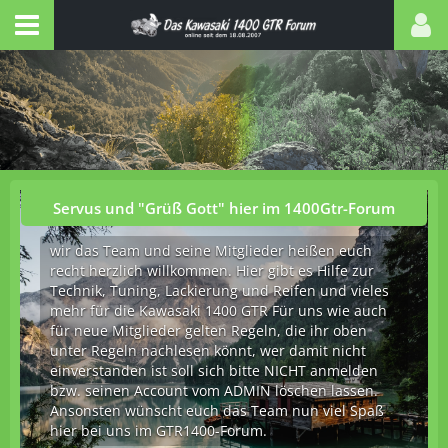
Servus und "Grüß Gott" hier im 1400Gtr-Forum
wir das Team und seine Mitglieder heißen euch
recht herzlich willkommen. Hier gibt es Hilfe zur
Technik, Tuning, Lackierung und Reifen und vieles
mehr für die Kawasaki 1400 GTR Für uns wie auch
für neue Mitglieder gelten Regeln, die ihr oben
unter Regeln nachlesen könnt, wer damit nicht
einverstanden ist soll sich bitte NICHT anmelden
bzw. seinen Account vom ADMIN löschen lassen.
Ansonsten wünscht euch das Team nun viel Spaß
hier bei uns im GTR1400-Forum.