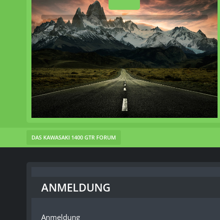
DAS KAWASAKI 1400 GTR FORUM
ANMELDUNG
Anmeldung