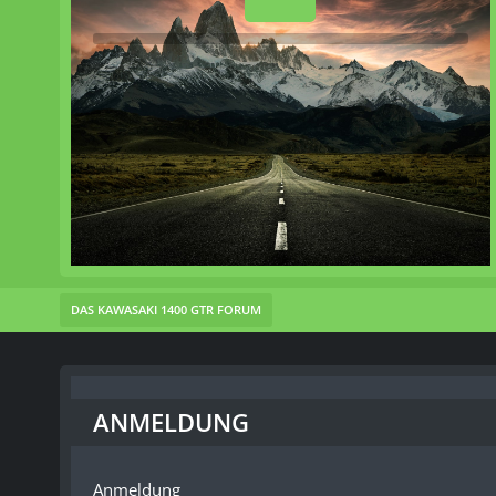
DAS KAWASAKI 1400 GTR FORUM
ANMELDUNG
Anmeldung