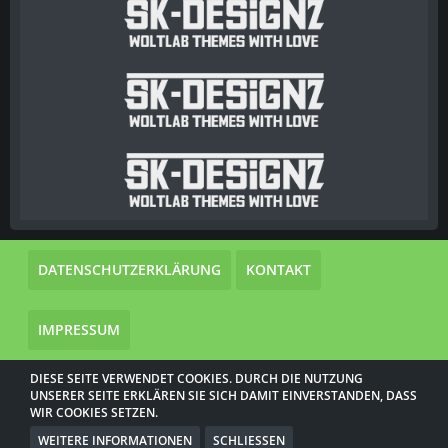
DATENSCHUTZERKLÄRUNG
KONTAKT
IMPRESSUM
DIESE SEITE VERWENDET COOKIES. DURCH DIE NUTZUNG
Community-Software:
WoltLab Suite™
UNSERER SEITE ERKLÄREN SIE SICH DAMIT EINVERSTANDEN, DASS
Community-Design:
BaseLine
von
SgtKaneki | SK-Designz.de
WIR COOKIES SETZEN.
WEITERE INFORMATIONEN
SCHLIESSEN